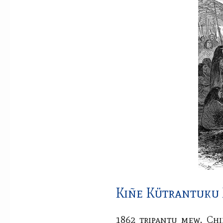
Kiñe Kütrantuku
1862 tripantu mew, C